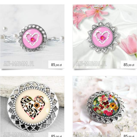
85
85
,00 zł
,00 zł
85
85
,00 zł
,00 zł