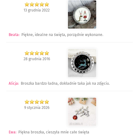
13 grudnia 2022
Beata
:
Piękne, idealne na święta, porządnie wykonane.
28 grudnia 2016
Alicja
:
Broszka bardzo ładna, dokładnie taka jak na zdjęciu.
9 stycznia 2026
Ewa
:
Piękna broszka, cieszyła mnie całe święta