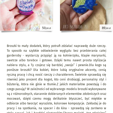
50
89
,00 zł
,00 zł
Broszki to mały dodatek, który potrafi zdziałać naprawdę duże rzeczy.
To sposób na szybkie odświeżenie wyglądu bez przebierania całej
garderoby - wystarczy przypiąć ją na kołnierzyku, klapie marynarki,
swetrze albo torebce i gotowe. Dzięki temu nawet prosta stylizacja
nabiera stylu, a Ty czujesz się bardziej „swojo” i pewnie.Dla kogo są
poniższe broszki? Dla kobiet, które lubią oryginalne akcenty, cenią
ręczną pracę i chcą nosić rzeczy z charakterem. Świetnie sprawdzą się
również jako prezent dla kogoś, kto ceni drobiazgi, personalny styl i
biżuterię, która nie ginie w tłumie.Z jakich materiałów powstają i do
czego pasują? W zależności od wybranego modelu broszki wykonywane
są z różnorodnych, starannie dobieranych elementów zdobniczych oraz
mocowań, dzięki czemu mogą delikatnie błyszczeć, być miękkie w
odbiorze albo tworzyć wyraziste, kolorowe kompozycje. Zakładaj je do
pracy i na spotkania, na spacer i do kina - sprawdzą się zarówno w
stylu casual, jak i bardziej eleganckim.Chcesz znaleźć „ten właściwy”