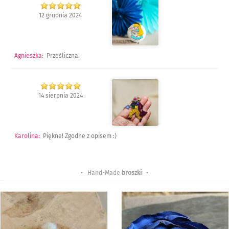
12 grudnia 2024
Agnieszka
:
Prześliczna.
14 sierpnia 2024
Karolina
:
Piękne! Zgodne z opisem :)
• Hand-Made
broszki
•