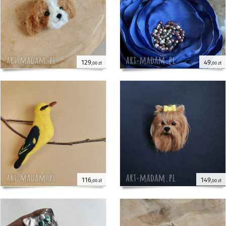
129
49
,00 zł
,00 zł
116
149
,00 zł
,00 zł