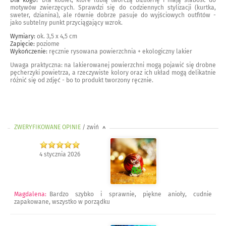
motywów zwierzęcych. Sprawdzi się do codziennych stylizacji (kurtka,
sweter, dzianina), ale równie dobrze pasuje do wyjściowych outfitów -
jako subtelny punkt przyciągający wzrok.
Wymiary:
ok. 3,5 x 4,5 cm
Zapięcie:
poziome
Wykończenie:
ręcznie rysowana powierzchnia + ekologiczny lakier
Uwaga praktyczna: na lakierowanej powierzchni mogą pojawić się drobne
pęcherzyki powietrza, a rzeczywiste kolory oraz ich układ mogą delikatnie
różnić się od zdjęć - bo to produkt tworzony ręcznie.
ZWERYFIKOWANE OPINIE
/ zwiń
>
4 stycznia 2026
Magdalena
:
Bardzo szybko i sprawnie, piękne anioły, cudnie
zapakowane, wszystko w porządku