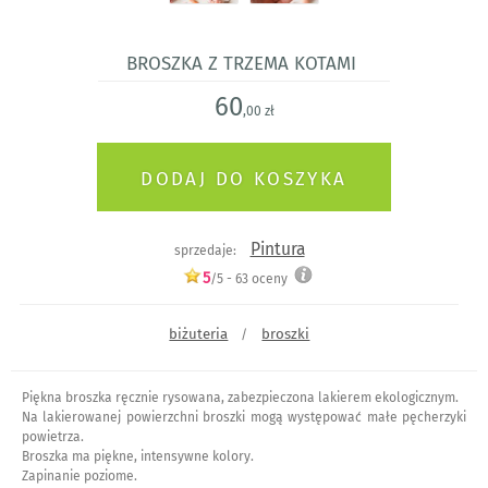
broszka z trzema kotami
60
,00 zł
Pintura
sprzedaje:
5
/5 -
63
oceny
biżuteria
broszki
/
Piękna broszka ręcznie rysowana, zabezpieczona lakierem ekologicznym.
Na lakierowanej powierzchni broszki mogą występować małe pęcherzyki
powietrza.
Broszka ma piękne, intensywne kolory.
Zapinanie poziome.